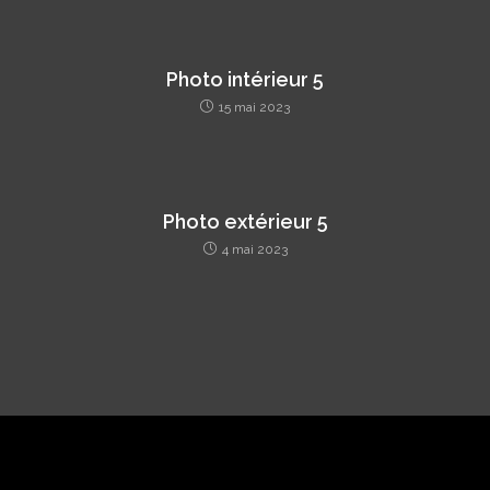
Photo intérieur 5
15 mai 2023
Photo extérieur 5
4 mai 2023